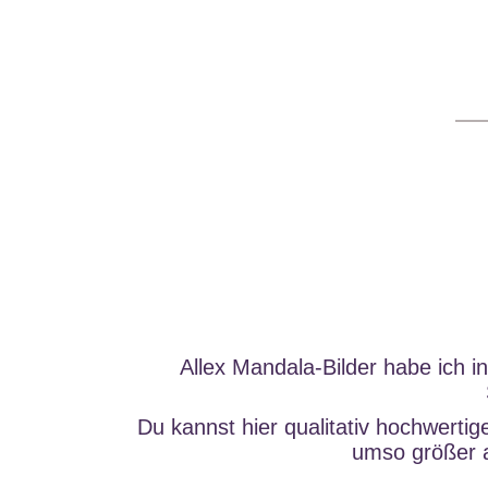
Allex Mandala-Bilder habe ich 
Du kannst hier qualitativ hochwerti
umso größer a