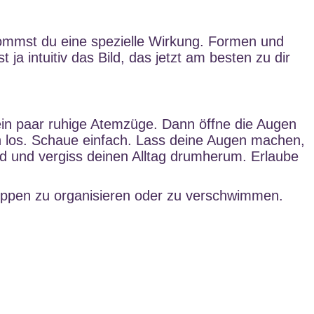
ommst du eine spezielle Wirkung. Formen und
a intuitiv das Bild, das jetzt am besten zu dir
in paar ruhige Atemzüge. Dann öffne die Augen
hen los. Schaue einfach. Lass deine Augen machen,
ild und vergiss deinen Alltag drumherum. Erlaube
uppen zu organisieren oder zu verschwimmen.