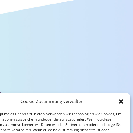
tung
Cookie-Zustimmung verwalten
Coaching
nsberatung
optimales Erlebnis zu bieten, verwenden wir Technologien wie Cookies, um
mationen zu speichern und/oder darauf zuzugreifen. Wenn du diesen
n zustimmst, können wir Daten wie das Surfverhalten oder eindeutige IDs
nare
Website verarbeiten. Wenn du deine Zustimmung nicht erteilst oder