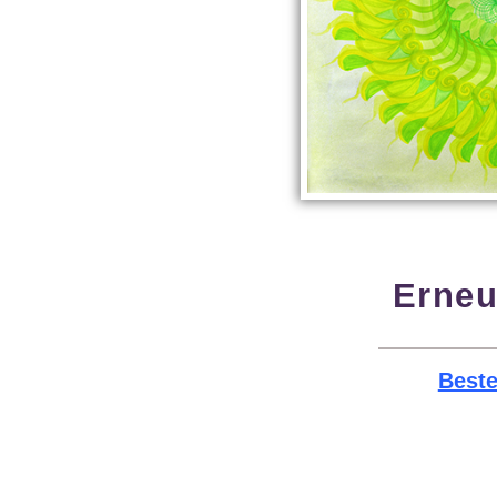
Erne
Beste