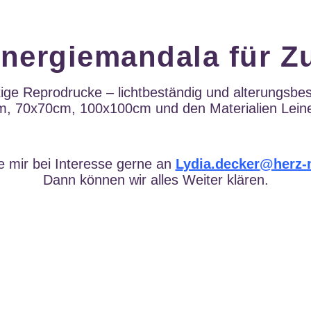
Energiemandala für Z
e Reprodrucke – lichtbeständig und alterungsbest
 70x70cm, 100x100cm und den Materialien Leinen
e mir bei Interesse gerne an
L
ydia.decker
@herz-n
Dann können wir alles Weiter klären.