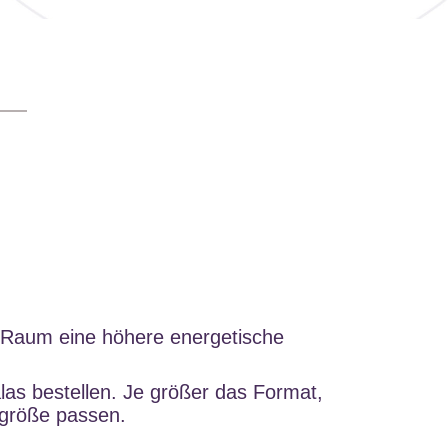
m Raum eine höhere energetische
.
las bestellen. Je größer das Format,
mgröße passen.