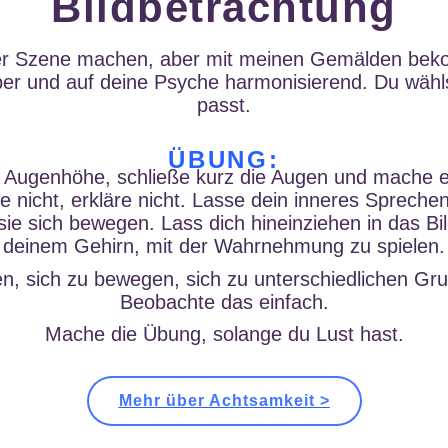
Bildbetrachtung
der Szene machen, aber mit meinen Gemälden bek
 und auf deine Psyche harmonisierend. Du wählst j
passt.
ÜBUNG:
f Augenhöhe, schließe kurz die Augen und mache e
te nicht, erkläre nicht. Lasse dein inneres Sprec
 sie sich bewegen. Lass dich hineinziehen in das B
deinem Gehirn, mit der Wahrnehmung zu spielen.
n, sich zu bewegen, sich zu unterschiedlichen Gr
Beobachte das einfach.
Mache die Übung, solange du Lust hast.
Mehr über Achtsamkeit >