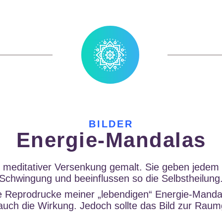
BILDER
Energie-Mandalas
in meditativer Versenkung gemalt. Sie geben jede
Schwingung und beeinflussen so die Selbstheilung
ge Reprodrucke meiner „lebendigen“ Energie-Manda
uch die Wirkung. Jedoch sollte das Bild zur Rau