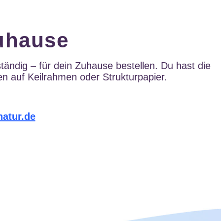
uhause
ändig – für dein Zuhause bestellen. Du hast die
 auf Keilrahmen oder Strukturpapier.
atur.de