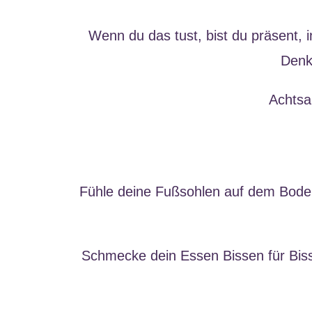
Wenn du das tust, bist du präsent,
Denke
Achtsa
Fühle deine Fußsohlen auf dem Boden,
Schmecke dein Essen Bissen für Bis