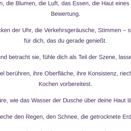
, die Blumen, die Luft, das Essen, die Haut eines
Bewertung.
cken der Uhr, die Verkehrsgeräusche, Stimmen – stel
für dich, das du gerade genießt.
d betracht sie, fühle dich als Teil der Szene, lass
 berühren, ihre Oberfläche, ihre Konsistenz, rie
Kochen vorbereitest.
re, wie das Wasser der Dusche über deine Haut lä
ieche den Regen, den Schnee, die getrocknete Erd