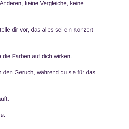
 Anderen, keine Vergleiche, keine
le dir vor, das alles sei ein Konzert
e die Farben auf dich wirken.
ch den Geruch, während du sie für das
uft.
e.