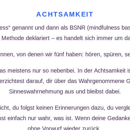
ACHTSAMKEIT
ness“ genannt und dann als BSNR (mindfulness base
 Methode deklariert – es handelt sich immer um da
nnen, von denen wir fünf haben: hören, spüren, 
das meistens nur so nebenbei. In der Achtsamkeit
erzichtest darauf, dir über das Wahrgenommene 
Sinneswahrnehmung aus und bleibst dabei.
, du folgst keinen Erinnerungen dazu, du vergleich
mst einfach nur wahr, was ist. Wenn deine Gedanke
ohne Vorwurf wieder zurück.