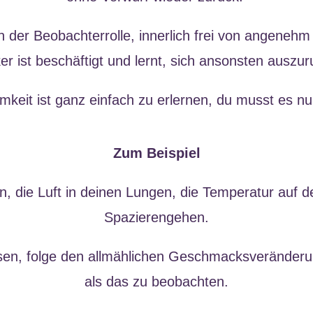
 in der Beobachterrolle, innerlich frei von angen
r ist beschäftigt und lernt, sich ansonsten auszu
mkeit ist ganz einfach zu erlernen, du musst es nu
Zum Beispiel
 die Luft in deinen Lungen, die Temperatur auf d
Spazierengehen.
sen, folge den allmählichen Geschmacksveränderu
als das zu beobachten.