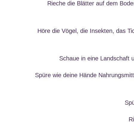
Rieche die Blätter auf dem Boden
Höre die Vögel, die Insekten, das Ti
Schaue in eine Landschaft un
Spüre wie deine Hände Nahrungsmittel
Spü
R