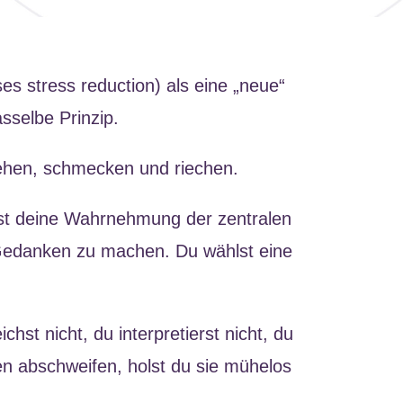
s stress reduction) als eine „neue“
sselbe Prinzip.
sehen, schmecken und riechen.
 ist deine Wahrnehmung der zentralen
Gedanken zu machen. Du wählst eine
st nicht, du interpretierst nicht, du
n abschweifen, holst du sie mühelos