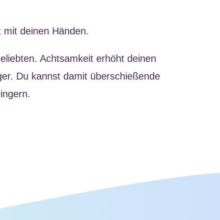
t mit deinen Händen.
Geliebten. Achtsamkeit erhöht deinen
ger. Du kannst damit überschießende
ingern.