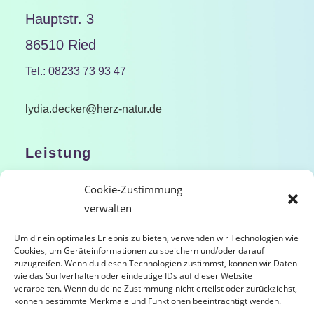
Hauptstr. 3
86510 Ried
Tel.: 08233 73 93 47
lydia.decker@herz-natur.de
Leistung
Life-Coaching
Cookie-Zustimmung
Lebensberatung
verwalten
Seminare
Um dir ein optimales Erlebnis zu bieten, verwenden wir Technologien wie
Cookies, um Geräteinformationen zu speichern und/oder darauf
Meditationsunterricht
zuzugreifen. Wenn du diesen Technologien zustimmst, können wir Daten
wie das Surfverhalten oder eindeutige IDs auf dieser Website
verarbeiten. Wenn du deine Zustimmung nicht erteilst oder zurückziehst,
können bestimmte Merkmale und Funktionen beeinträchtigt werden.