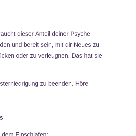
aucht dieser Anteil deiner Psyche
den und bereit sein, mit dir Neues zu
ücken oder zu verleugnen. Das hat sie
lbsterniedrigung zu beenden. Höre
s
dem Einschlafen: