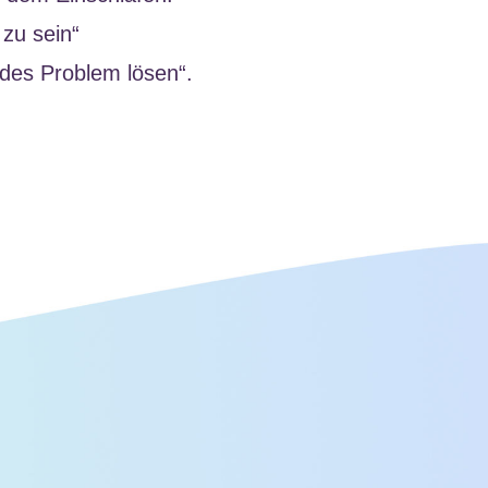
 zu sein“
edes Problem lösen“.