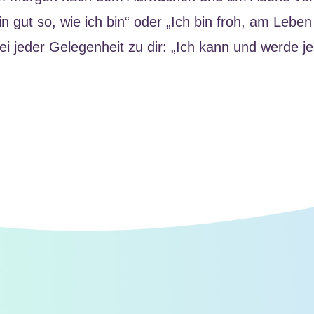
in gut so, wie ich bin“ oder „Ich bin froh, am Leben
i jeder Gelegenheit zu dir: „Ich kann und werde j