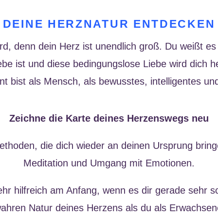
DEINE HERZNATUR ENTDECKEN
ird, denn dein Herz ist unendlich groß. Du weißt es
ebe ist und diese bedingungslose Liebe wird dich h
nt bist als Mensch, als bewusstes, intelligentes u
Zeichne die Karte deines Herzenswegs neu
Methoden, die dich wieder an deinen Ursprung bring
Meditation und Umgang mit Emotionen.
sehr hilfreich am Anfang, wenn es dir gerade sehr s
hren Natur deines Herzens als du als Erwachsener.