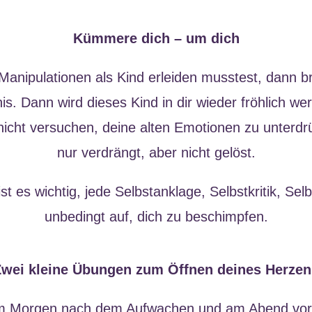
Kümmere dich – um dich
anipulationen als Kind erleiden musstest, dann br
. Dann wird dieses Kind in dir wieder fröhlich wer
 nicht versuchen, deine alten Emotionen zu unterdr
nur verdrängt, aber nicht gelöst.
st es wichtig, jede Selbstanklage, Selbstkritik, Se
unbedingt auf, dich zu beschimpfen.
Zwei kleine Übungen zum Öffnen deines Herzen
m Morgen nach dem Aufwachen und am Abend vor 