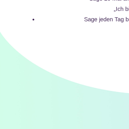
„Ich b
Sage jeden Tag be